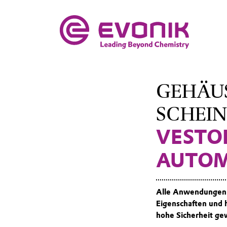
GEHÄUS
SCHEI
VESTO
AUTOM
Alle Anwendungen i
Eigenschaften und 
hohe Sicherheit ge