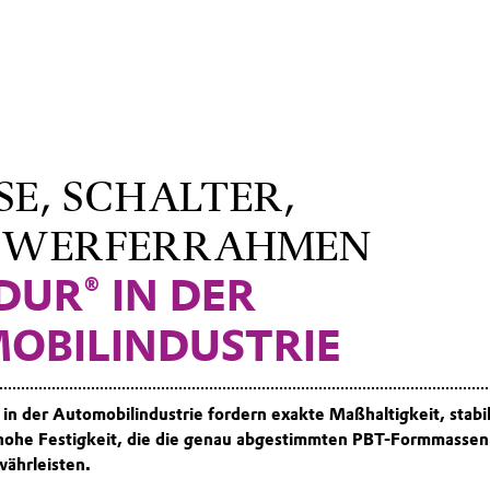
E, SCHALTER,
NWERFERRAHMEN
DUR® IN DER
OBILINDUSTRIE
n der Automobilindustrie fordern exakte Maßhaltigkeit, stabil
hohe Festigkeit, die die genau abgestimmten PBT-Formmassen 
währleisten.