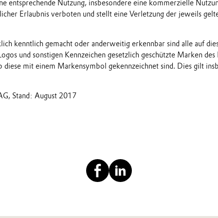
ne entsprechende Nutzung, insbesondere eine kommerzielle Nutzung
tlicher Erlaubnis verboten und stellt eine Verletzung der jeweils ge
klich kenntlich gemacht oder anderweitig erkennbar sind alle auf di
ogos und sonstigen Kennzeichen gesetzlich geschützte Marken des
 diese mit einem Markensymbol gekennzeichnet sind. Dies gilt ins
 AG, Stand: August 2017