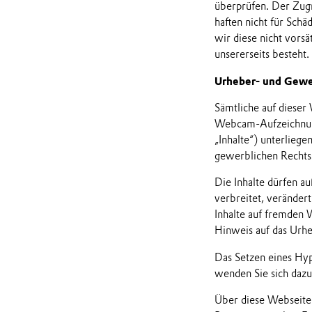
überprüfen. Der Zugri
haften nicht für Sch
wir diese nicht vors
unsererseits besteht.
Urheber- und Gewe
Sämtliche auf dieser
Webcam-Aufzeichnung
„Inhalte“) unterlieg
gewerblichen Rechts
Die Inhalte dürfen au
verbreitet, veränder
Inhalte auf fremden 
Hinweis auf das Urh
Das Setzen eines Hyp
wenden Sie sich dazu
Über diese Webseite