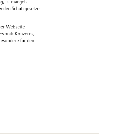
, ist mangels
ltenden Schutzgesetze
eser Webseite
 Evonik-Konzerns,
besondere für den