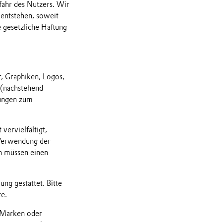
efahr des Nutzers. Wir
 entstehen, soweit
 gesetzliche Haftung
r, Graphiken, Logos,
 (nachstehend
lungen zum
vervielfältigt,
 Verwendung der
ch müssen einen
ng gestattet. Bitte
e.
 Marken oder