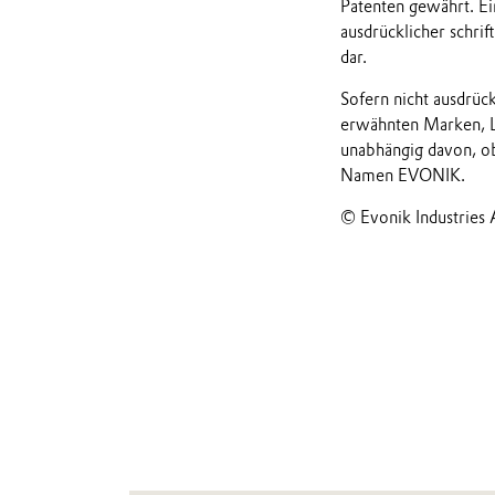
Patenten gewährt. Ei
ausdrücklicher schrif
dar.
Sofern nicht ausdrüc
erwähnten Marken, L
unabhängig davon, ob
Namen EVONIK.
© Evonik Industries