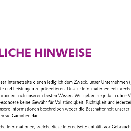
LICHE HINWEISE
eser Internetseite dienen lediglich dem Zweck, unser Unternehmen 
e und Leistungen zu präsentieren. Unsere Informationen entsprech
hrungen nach unserem besten Wissen. Wir geben sie jedoch ohne Ve
sondere keine Gewähr für Vollständigkeit, Richtigkeit und jederzei
nsere Informationen beschreiben weder die Beschaffenheit unserer
en sie Garantien dar.
che Informationen, welche diese Internetseite enthält, vor Gebrauc