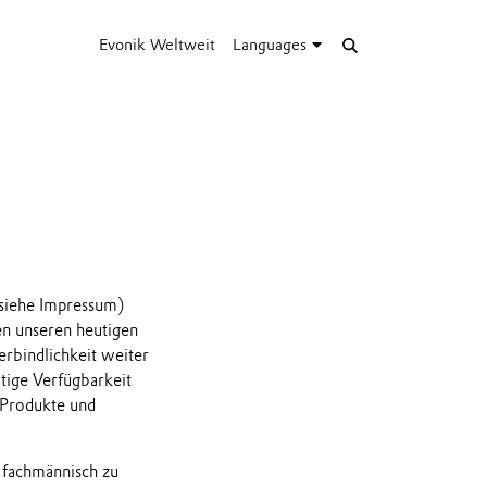
Evonik Weltweit
Languages
(siehe Impressum)
en unseren heutigen
rbindlichkeit weiter
tige Verfügbarkeit
 Produkte und
h fachmännisch zu