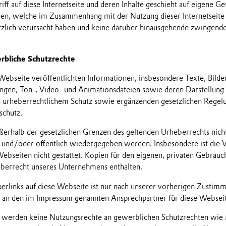
ff auf diese Internetseite und deren Inhalte geschieht auf eigene G
äden, welche im Zusammenhang mit der Nutzung dieser Internetseite
ätzlich verursacht haben und keine darüber hinausgehende zwingende
rbliche Schutzrechte
 Webseite veröffentlichten Informationen, insbesondere Texte, Bilde
en, Ton-, Video- und Animationsdateien sowie deren Darstellung
en urheberrechtlichem Schutz sowie ergänzenden gesetzlichen Rege
schutz.
ßerhalb der gesetzlichen Grenzen des geltenden Urheberrechts nicht 
t und/oder öffentlich wiedergegeben werden. Insbesondere ist die
Webseiten nicht gestattet. Kopien für den eigenen, privaten Gebrau
eberrecht unseres Unternehmens enthalten.
erlinks auf diese Webseite ist nur nach unserer vorherigen Zustimmu
 an den im Impressum genannten Ansprechpartner für diese Webseit
 werden keine Nutzungsrechte an gewerblichen Schutzrechten wie